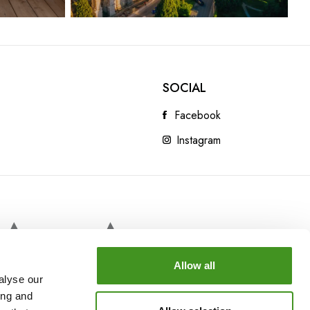
SOCIAL
Facebook
Instagram
Allow all
alyse our
ing and