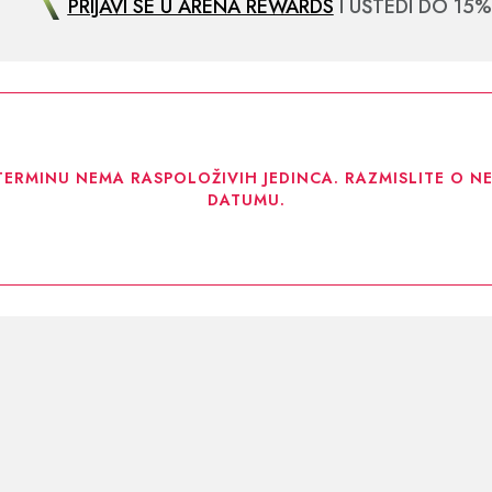
PRIJAVI SE U ARENA REWARDS
I UŠTEDI DO 15%
TERMINU NEMA RASPOLOŽIVIH JEDINCA. RAZMISLITE O 
DATUMU.