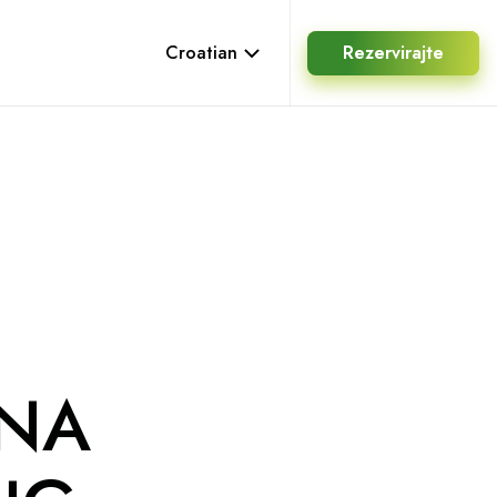
Croatian
Rezervirajte
ENA