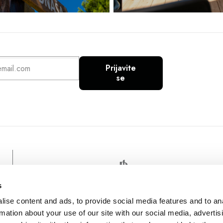
Prijavite
se
s
ise content and ads, to provide social media features and to an
rmation about your use of our site with our social media, advertis