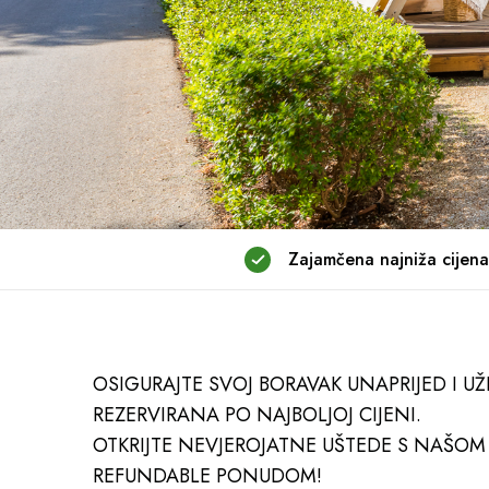
Zajamčena najniža cijena
OSIGURAJTE SVOJ BORAVAK UNAPRIJED I UŽ
REZERVIRANA PO NAJBOLJOJ CIJENI.
OTKRIJTE NEVJEROJATNE UŠTEDE S NAŠO
REFUNDABLE PONUDOM!