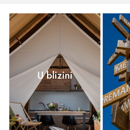
U blizini