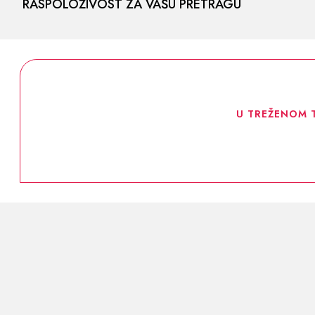
RASPOLOŽIVOST ZA VAŠU PRETRAGU
U TREŽENOM 