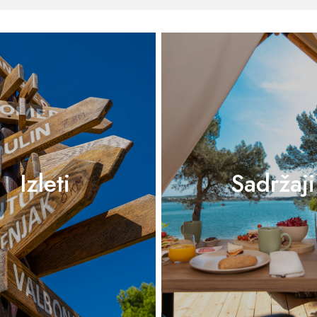
Izleti
Sadržaji