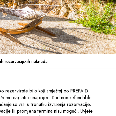
ih rezervacijskih naknada
ko rezervirate bilo koji smještaj po PREPAID
 ćemo naplatiti unaprijed. Kod non-refundable
ćanje se vrši u trenutku izvršenja rezervacije,
vacije ili promjena termina nisu mogući. Uvjete