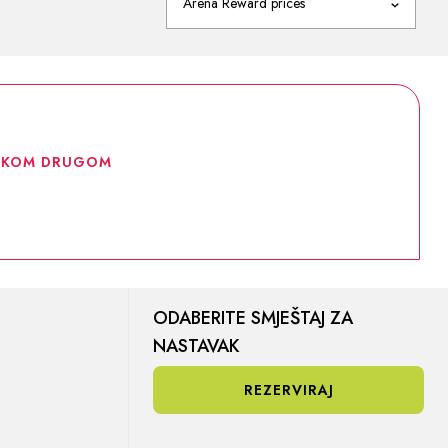
Arena Reward prices
NEKOM DRUGOM
ODABERITE SMJEŠTAJ ZA
NASTAVAK
REZERVIRAJ