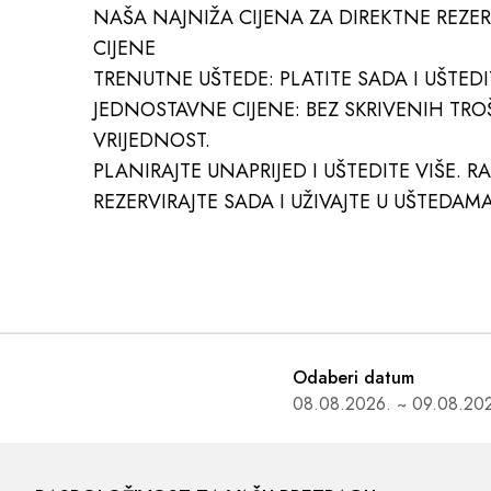
NAŠA NAJNIŽA CIJENA ZA DIREKTNE REZER
CIJENE
TRENUTNE UŠTEDE: PLATITE SADA I UŠTEDIT
JEDNOSTAVNE CIJENE: BEZ SKRIVENIH TR
VRIJEDNOST.
PLANIRAJTE UNAPRIJED I UŠTEDITE VIŠE. 
REZERVIRAJTE SADA I UŽIVAJTE U UŠTEDAMA
Odaberi datum