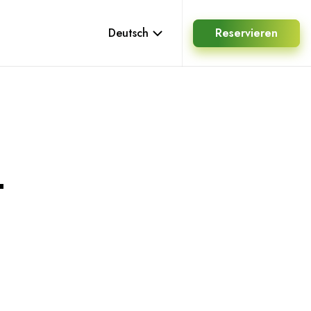
Deutsch
Reservieren
T