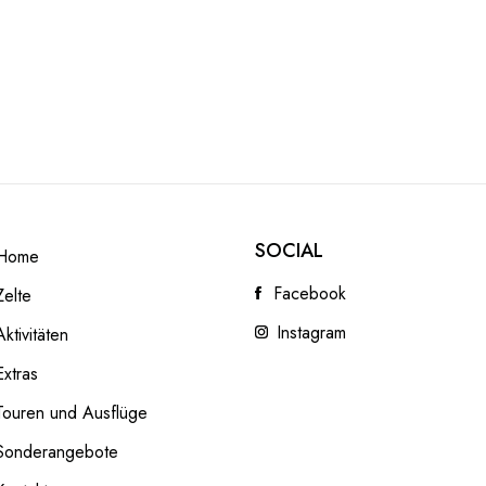
SOCIAL
Home
Facebook
Zelte
Instagram
Aktivitäten
Extras
Touren und Ausflüge
Sonderangebote