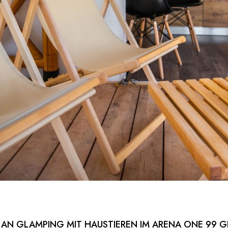
AN GLAMPING MIT HAUSTIEREN IM ARENA ONE 99 