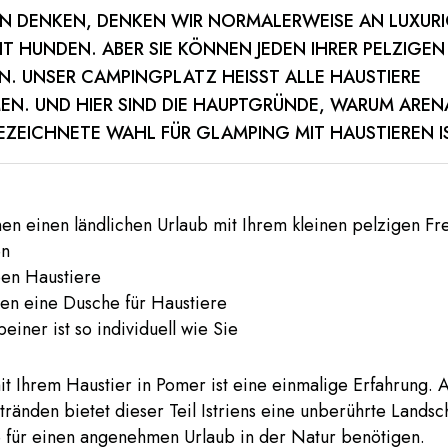
EN DENKEN, DENKEN WIR NORMALERWEISE AN LUXUR
T HUNDEN. ABER SIE KÖNNEN JEDEN IHRER PELZIGEN
N. UNSER CAMPINGPLATZ HEISST ALLE HAUSTIERE W
. UND HIER SIND DIE HAUPTGRÜNDE, WARUM ARENA 
ZEICHNETE WAHL FÜR GLAMPING MIT HAUSTIEREN IS
en einen ländlichen Urlaub mit Ihrem kleinen pelzigen Fr
en
ben Haustiere
en eine Dusche für Haustiere
beiner ist so individuell wie Sie
t Ihrem Haustier in Pomer ist eine einmalige Erfahrung. 
tränden bietet dieser Teil Istriens eine unberührte Landsc
e für einen angenehmen Urlaub in der Natur benötigen.