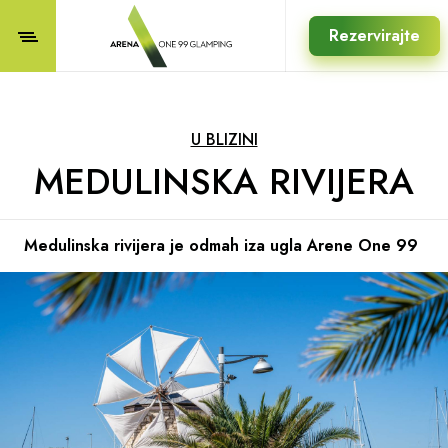
Rezervirajte
U BLIZINI
MEDULINSKA RIVIJERA
Medulinska rivijera je odmah iza ugla Arene One 99