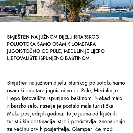
SMJEŠTEN NA JUŽNOM DIJELU ISTARSKOG
POLUOTOKA SAMO OSAM KILOMETARA
JUGOISTOČNO OD PULE, MEDULIN JE LIJEPO
LJETOVALIŠTE ISPUNJENO BAŠTINOM.
Smješten na južnom dijelu istarskog poluotoka samo
osam kilometara jugoistočno od Pule, Medulin je
lijepo ljetovalište ispunjeno baštinom. Nekad malo
ribarsko selo, naselje je postalo mala turistička
Meka posljednjih godina. To je jedna od ključnih
turističkih destinacija Istre i predstavlja iznenađenje
za većinu prvih posjetitelja. Glamperi će moći