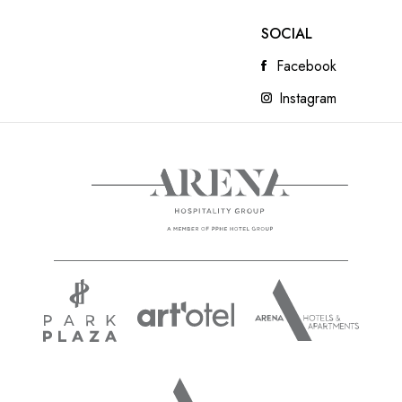
SOCIAL
Facebook
Instagram
MEDULINSKA RIVIJE
READ NEXT
ARHIPELAG