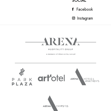
SOCIAL
Facebook
Instagram
L’ARENA DI POLA
READ NEXT