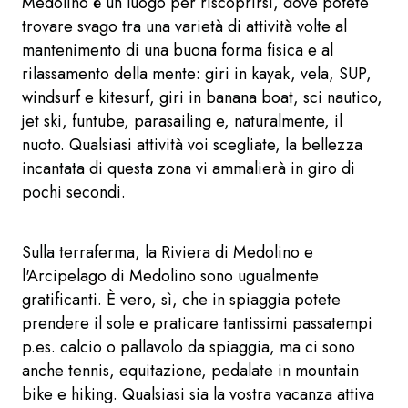
Medolino è un luogo per riscoprirsi, dove potete
trovare svago tra una varietà di attività volte al
mantenimento di una buona forma fisica e al
rilassamento della mente: giri in kayak, vela, SUP,
windsurf e kitesurf, giri in banana boat, sci nautico,
jet ski, funtube, parasailing e, naturalmente, il
nuoto. Qualsiasi attività voi scegliate, la bellezza
incantata di questa zona vi ammalierà in giro di
pochi secondi.
Sulla terraferma, la Riviera di Medolino e
l'Arcipelago di Medolino sono ugualmente
gratificanti. È vero, sì, che in spiaggia potete
prendere il sole e praticare tantissimi passatempi
p.es. calcio o pallavolo da spiaggia, ma ci sono
anche tennis, equitazione, pedalate in mountain
bike e hiking. Qualsiasi sia la vostra vacanza attiva