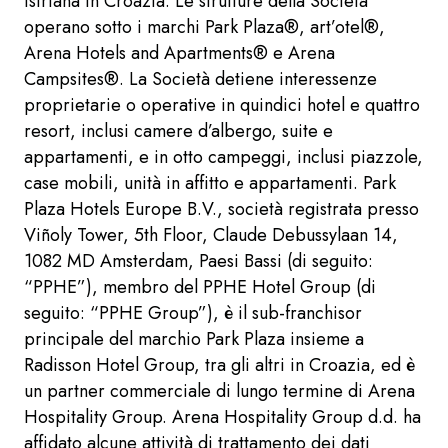
istriana in Croazia. Le strutture della Società
operano sotto i marchi Park Plaza®, art’otel®,
Arena Hotels and Apartments® e Arena
Campsites®. La Società detiene interessenze
proprietarie o operative in quindici hotel e quattro
resort, inclusi camere d’albergo, suite e
appartamenti, e in otto campeggi, inclusi piazzole,
case mobili, unità in affitto e appartamenti. Park
Plaza Hotels Europe B.V., società registrata presso
Viñoly Tower, 5th Floor, Claude Debussylaan 14,
1082 MD Amsterdam, Paesi Bassi (di seguito:
“PPHE”), membro del PPHE Hotel Group (di
seguito: “PPHE Group”), è il sub-franchisor
principale del marchio Park Plaza insieme a
Radisson Hotel Group, tra gli altri in Croazia, ed è
un partner commerciale di lungo termine di Arena
Hospitality Group. Arena Hospitality Group d.d. ha
affidato alcune attività di trattamento dei dati