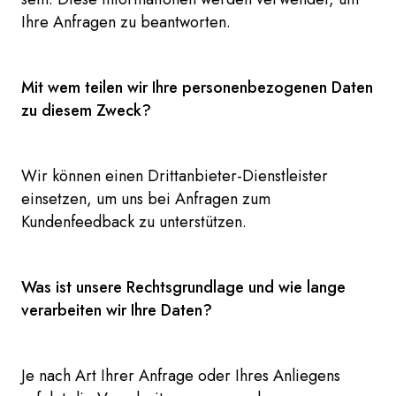
Ihre Anfragen zu beantworten.
Mit wem teilen wir Ihre personenbezogenen Daten
zu diesem Zweck?
Wir können einen Drittanbieter-Dienstleister
einsetzen, um uns bei Anfragen zum
Kundenfeedback zu unterstützen.
Was ist unsere Rechtsgrundlage und wie lange
verarbeiten wir Ihre Daten?
Je nach Art Ihrer Anfrage oder Ihres Anliegens