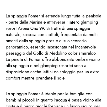
La spiaggia Pomer si estende lungo tutta la penisola
- parte dalla Marina e attraversa l'intero glamping
resort Arena One 99. Si tratta di una spiaggia
naturale, sassosa con ciottoli, frequentata da molti
amanti della spiaggia grazie al suo scenario
panoramico, essendo incastonata nel incantevole
paesaggio del Golfo di Medolino color smeraldo.
La pineta di Pomer offre abbondante ombra vicino
alla spiaggia e nel glamping resortci sono a
disposizione anche lettini da spiaggia per un extra
comfort mentre prendete il sole.
La spiaggia Pomer è ideale per le famiglie con
bambini piccoli in quanto l'acqua è bassa vicino alla
costa e il parco giochi fornisce un luogo sicuro per