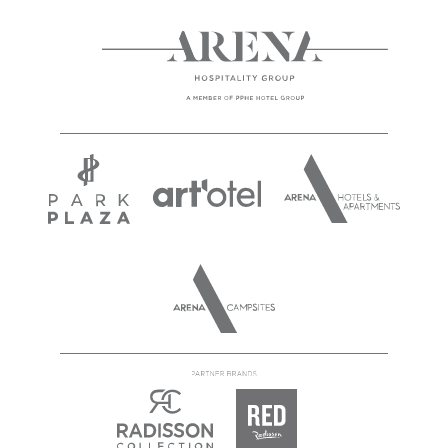
PREMANTURA
READ NEXT