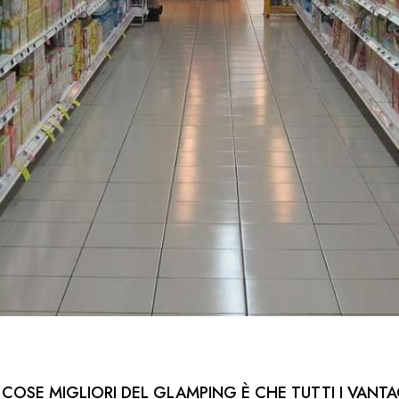
 COSE MIGLIORI DEL GLAMPING È CHE TUTTI I VANTA