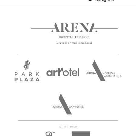
YOGA
READ NEXT